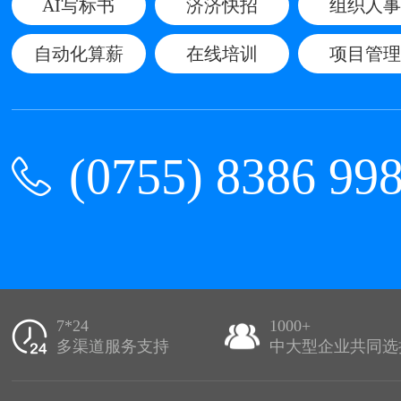
AI写标书
济济快招
组织人事
自动化算薪
在线培训
项目管理
(0755) 8386 99
7*24
1000+
多渠道服务支持
中大型企业共同选