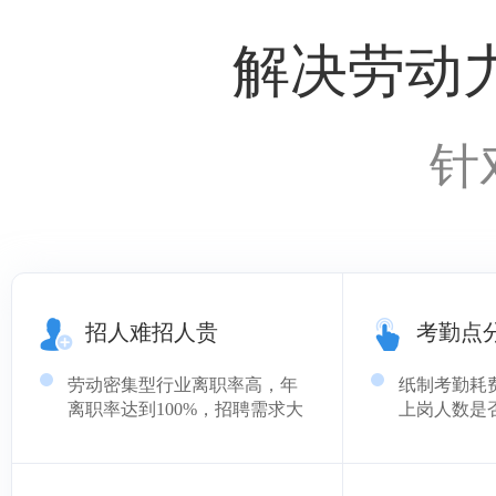
解决劳动
针
招人难招人贵
考勤点
劳动密集型行业离职率高，年
纸制考勤耗
离职率达到100%，招聘需求大
上岗人数是
招聘全靠中介，拿人贵、留存
人员出勤状
率低，供应全掌握在中介手
吃空饷、虚